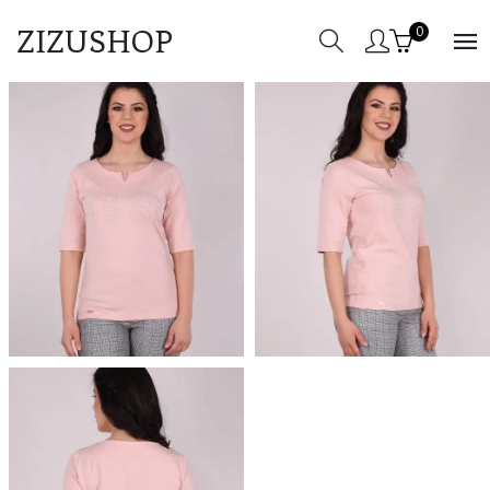
ZIZUSHOP
0