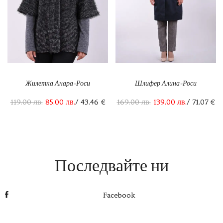
Жилетка Анара-Роси
Шлифер Алина-Роси
119.00
лв.
85.00
лв.
/ 43.46 €
169.00
лв.
139.00
лв.
/ 71.07 €
Последвайте ни
Facebook