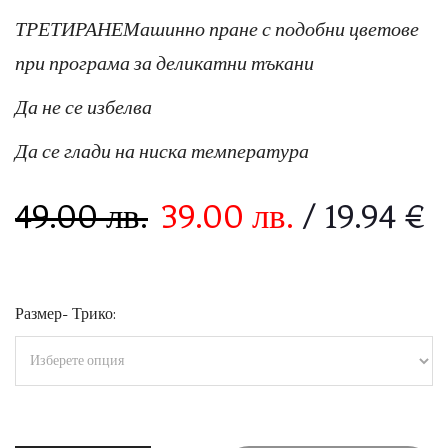
ТРЕТИРАНЕМашинно пране с подобни цветове
при програма за деликатни тъкани
Да не се избелва
Да се глади на ниска температура
49.00
лв.
39.00
лв.
/ 19.94 €
Размер- Трико: