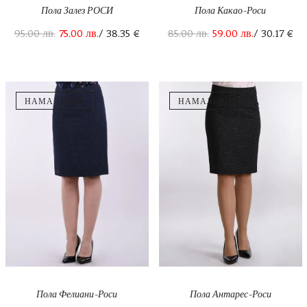
Пола Залез РОСИ
Пола Какао-Роси
95.00
лв.
75.00
лв.
/ 38.35 €
85.00
лв.
59.00
лв.
/ 30.17 €
НАМАЛЕНИЕ!
НАМАЛЕНИЕ!
Пола Фелиани-Роси
Пола Антарес-Роси