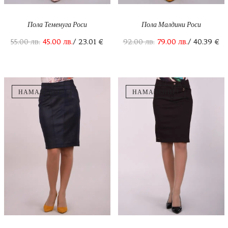
Пола Теменуга Роси
Пола Малдини Роси
55.00
лв.
45.00
лв.
/ 23.01 €
92.00
лв.
79.00
лв.
/ 40.39 €
НАМАЛЕНИЕ!
НАМАЛЕНИЕ!