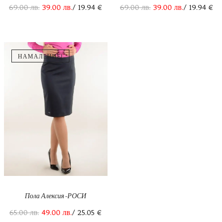
69.00
лв.
39.00
лв.
/ 19.94 €
69.00
лв.
39.00
лв.
/ 19.94 €
НАМАЛЕНИЕ!
Пола Алексия-РОСИ
65.00
лв.
49.00
лв.
/ 25.05 €