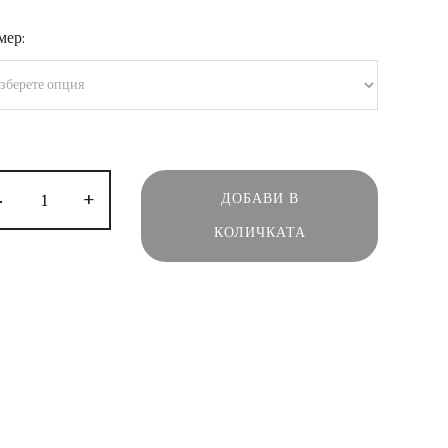
мер:
-
+
ДОБАВИ В
КОЛИЧКАТА