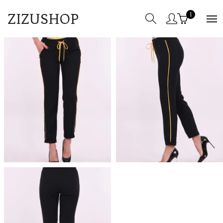
ZIZUSHOP
1