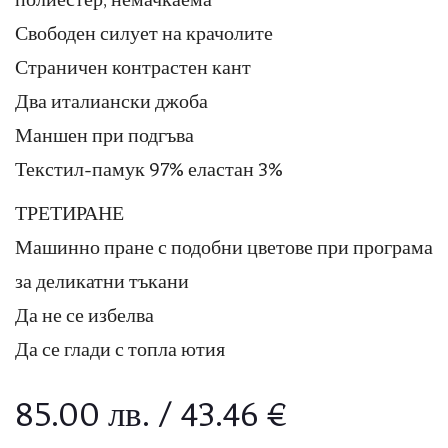
Свободен силует на крачолите
Страничен контрастен кант
Два италиански джоба
Маншен при подгъва
Текстил-памук 97% еластан 3%
ТРЕТИРАНЕ
Машинно пране с подобни цветове при програма
за деликатни тъкани
Да не се избелва
Да се глади с топла ютия
85.00
лв.
/ 43.46 €