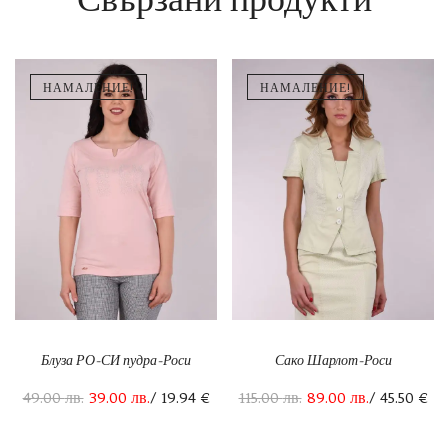
НАМАЛЕНИЕ!
НАМАЛЕНИЕ!
Блуза РО-СИ пудра-Роси
Сако Шарлот-Роси
49.00
лв.
39.00
лв.
/ 19.94 €
115.00
лв.
89.00
лв.
/ 45.50 €