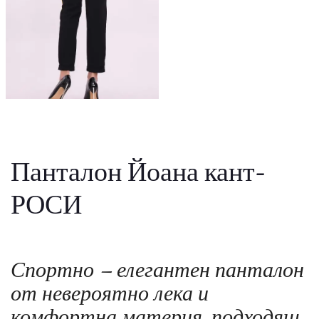
Панталон Йоана кант-
РОСИ
Спортно – елегантен панталон
от невероятно лека и
комфортна материя, подходящ