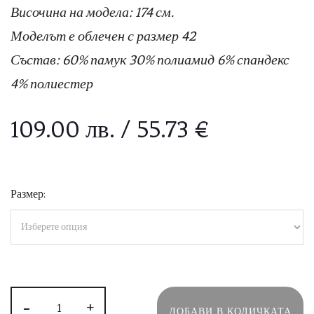
Височина на модела: 174 см.
Моделът е облечен с размер 42
Състав: 60% памук 30% полиамид 6% спандекс
4% полиестер
109.00
лв.
/ 55.73 €
Размер:
-
+
ДОБАВИ В КОЛИЧКАТА