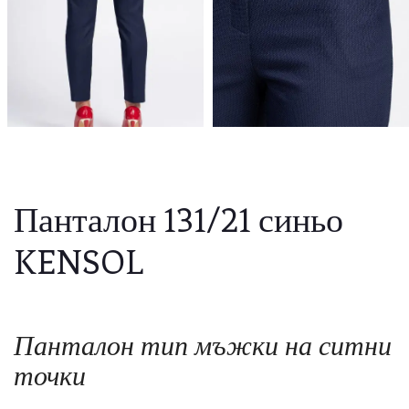
Панталон 131/21 синьо
KENSOL
Панталон тип мъжки на ситни
точки