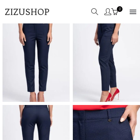
ZIZUSHOP
0