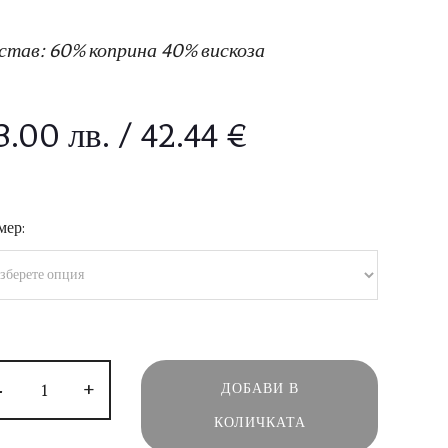
став: 60% коприна 40% вискоза
3.00
лв.
/ 42.44 €
мер:
-
+
ДОБАВИ В
КОЛИЧКАТА