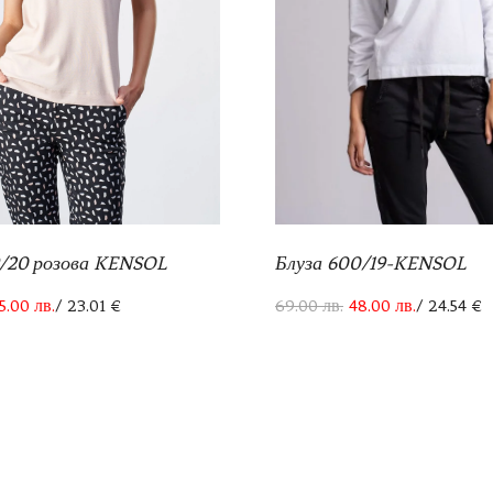
9/20 розова KENSOL
Блуза 600/19-KENSOL
5.00
лв.
/ 23.01 €
69.00
лв.
48.00
лв.
/ 24.54 €