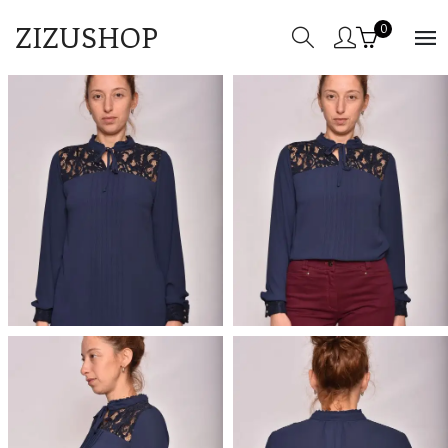
ZIZUSHOP
0