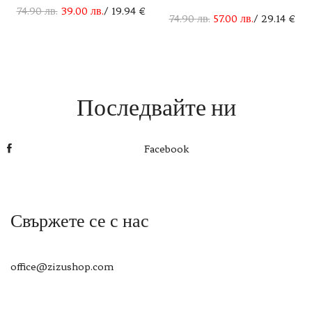
74.90
лв.
39.00
лв.
/ 19.94 €
74.90
лв.
57.00
лв.
/ 29.14 €
Последвайте ни
Facebook
Свържете се с нас
office@zizushop.com