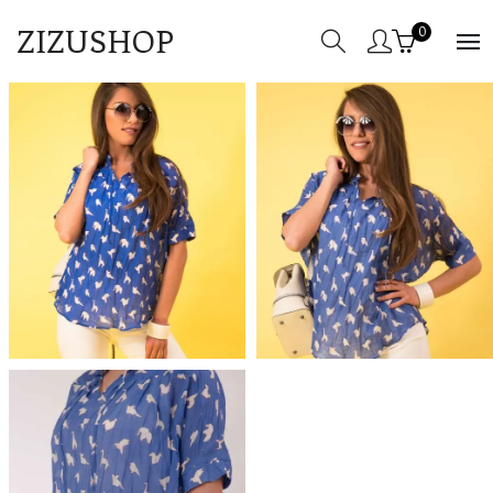
ZIZUSHOP
0