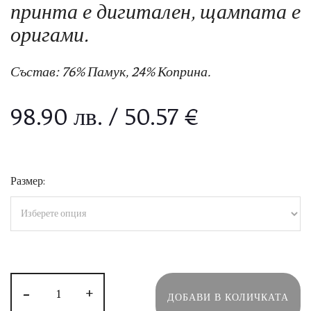
принта е дигитален, щампата е
оригами.
Състав: 76% Памук, 24% Коприна.
98.90
лв.
/ 50.57 €
Размер:
-
+
ДОБАВИ В КОЛИЧКАТА