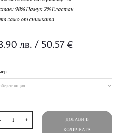
став: 98% Памук 2% Еластан
ят само от снимката
8.90
лв.
/ 50.57 €
мер:
-
+
ДОБАВИ В
КОЛИЧКАТА