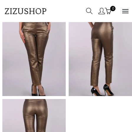
ZIZUSHOP
0