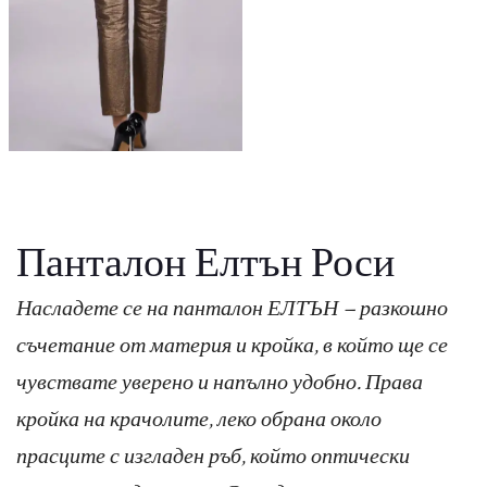
Панталон Елтън Роси
Насладете се на панталон ЕЛТЪН – разкошно
съчетание от материя и кройка, в който ще се
чувствате уверено и напълно удобно. Права
кройка на крачолите, леко обрана около
прасците с изгладен ръб, който оптически