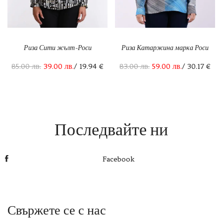
Риза Сити жълт-Роси
Риза Катаржина марка Роси
85.00
лв.
39.00
лв.
/ 19.94 €
83.00
лв.
59.00
лв.
/ 30.17 €
Последвайте ни
Facebook
Свържете се с нас