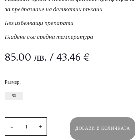
за предпазване на деликатни тъкани
Без избелващи препарати
Гладене със средна температура
85.00
лв.
/ 43.46 €
Размер
:
50
-
+
ДОБАВИ В КОЛИЧКАТА