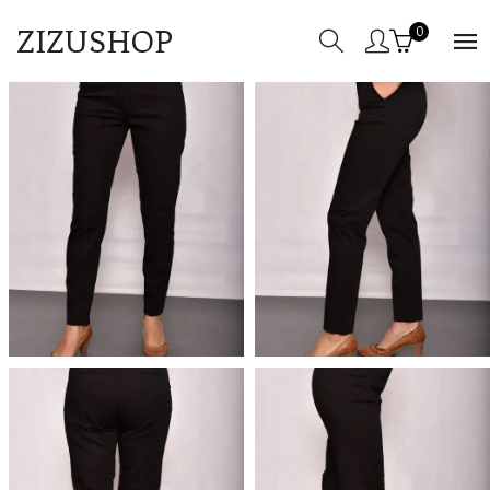
ZIZUSHOP
0