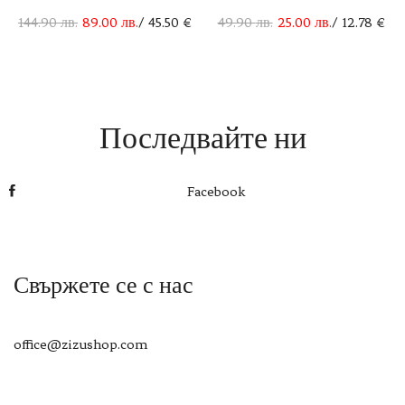
144.90
лв.
89.00
лв.
/ 45.50 €
49.90
лв.
25.00
лв.
/ 12.78 €
Последвайте ни
Facebook
Свържете се с нас
office@zizushop.com