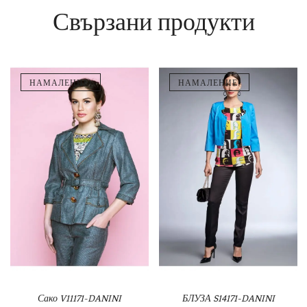
Свързани продукти
НАМАЛЕНИЕ!
НАМАЛЕНИЕ!
Сако V11171-DANINI
БЛУЗА S14171-DANINI