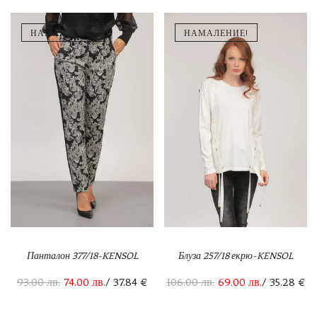
НАМАЛЕНИЕ!
НАМАЛЕНИЕ!
Панталон 377/18-KENSOL
Блуза 257/18 екрю-KENSOL
93.00
лв.
74.00
лв.
/ 37.84 €
106.00
лв.
69.00
лв.
/ 35.28 €