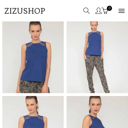
ZIZUSHOP
0