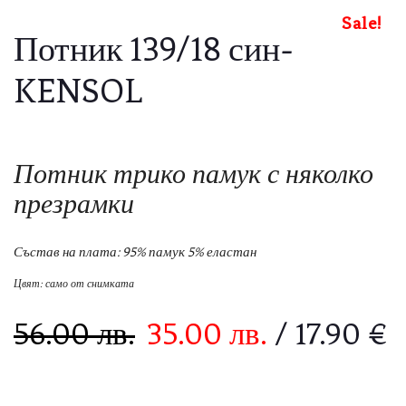
Sale!
Потник 139/18 син-
KENSOL
Потник трико памук с няколко
презрамки
Състав на плата: 95% памук 5% еластан
Цвят:
само от снимката
56.00
лв.
35.00
лв.
/ 17.90 €