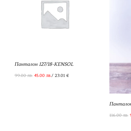
Панталон 127/18-KENSOL
99.00
лв.
45.00
лв.
/ 23.01 €
Пантало
116.00
лв.