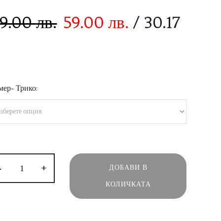
19.00
лв.
59.00
лв.
/ 30.17
мер- Трико:
-
+
ДОБАВИ В
КОЛИЧКАТА