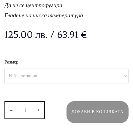
Да не се центрофугира
Гладене на ниска температура
125.00
лв.
/ 63.91 €
Размер:
-
+
ДОБАВИ В КОЛИЧКАТА