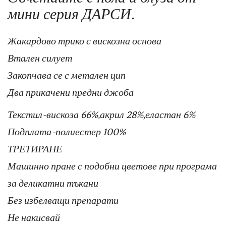
мини серия ДАРСИ.
Жакардово трико с вискозна основа
Втален силует
Закопчава се с метален цип
Два прикачени предни джоба
Текстил-вискоза 66%,акрил 28%,еластан 6%
Подплата-полиестер 100%
ТРЕТИРАНЕ
Машинно пране с подобни цветове при програма
за деликатни тъкани
Без избелващи препарати
Не накисвай