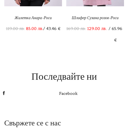
Жилетка Анара-Роси
Шлифер Сузана розов-Роси
119.00
лв.
85.00
лв.
/ 43.46 €
169.00
лв.
129.00
лв.
/ 65.96
€
Последвайте ни
Facebook
Свържете се с нас