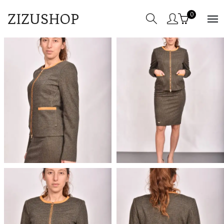
ZIZUSHOP
0