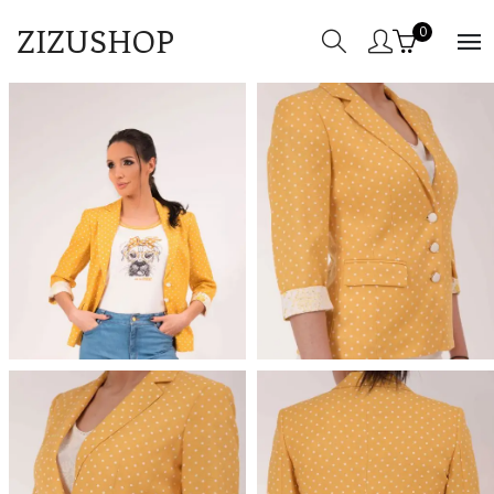
ZIZUSHOP
0