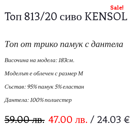
Sale!
Toп 813/20 сиво KENSOL
Топ от трико памук с дантела
Височина на модела: 183см.
Моделът е облечен с размер М
Състав: 95% памук 5% еластан
Дантела: 100% полиестер
59.00
лв.
47.00
лв.
/ 24.03 €