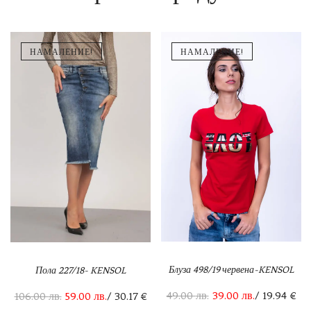
НАМАЛЕНИЕ!
НАМАЛЕНИЕ!
Блуза 498/19 червена-KENSOL
Пола 227/18- KENSOL
49.00
лв.
39.00
лв.
/ 19.94 €
106.00
лв.
59.00
лв.
/ 30.17 €