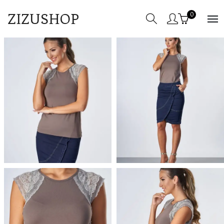
ZIZUSHOP
0