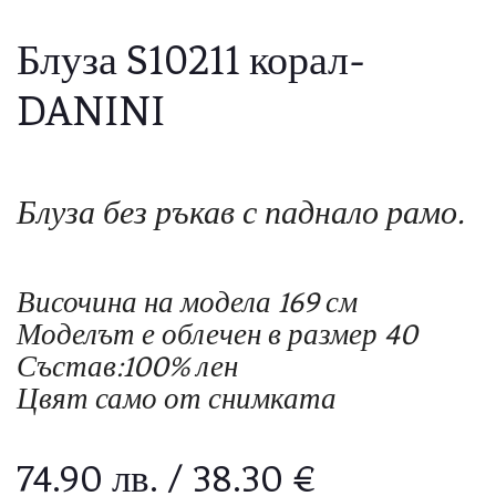
Блуза S10211 корал-
DANINI
Блуза без ръкав с паднало рамо.
Височина на модела 169 см
Моделът е облечен в размер 40
Състав:100% лен
Цвят само от снимката
74.90
лв.
/ 38.30 €