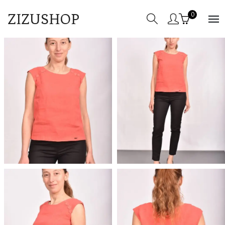
ZIZUSHOP
0