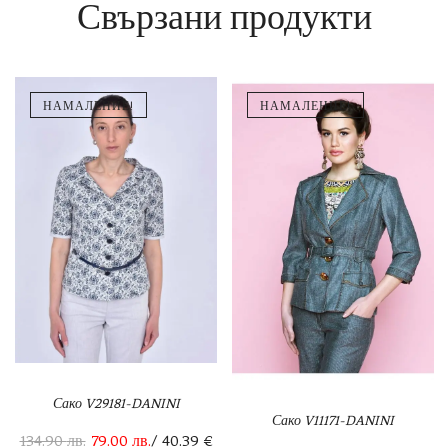
Свързани продукти
НАМАЛЕНИЕ!
НАМАЛЕНИЕ!
Сако V29181-DANINI
Сако V11171-DANINI
134.90
лв.
79.00
лв.
/ 40.39 €