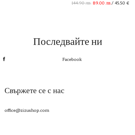
144.90
лв.
89.00
лв.
/ 45.50 €
Последвайте ни
Facebook
Свържете се с нас
office@zizushop.com